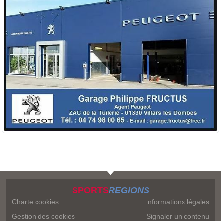
SPORTS
REGIONS
Charte cookies
Informations légales
Gestion des cookies
Signaler un contenu