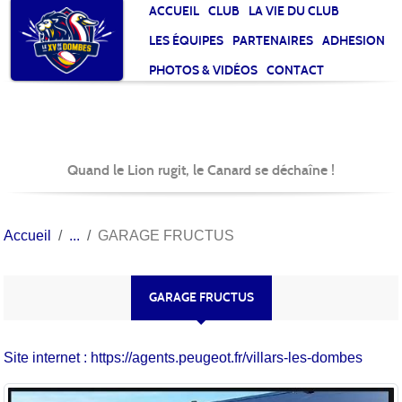
Panneau de gestion des cookies
ACCUEIL
CLUB
LA VIE DU CLUB
LES ÉQUIPES
PARTENAIRES
ADHESION
PHOTOS & VIDÉOS
CONTACT
Quand le Lion rugit, le Canard se déchaîne !
Accueil
GARAGE FRUCTUS
GARAGE FRUCTUS
Site internet : https://agents.peugeot.fr/villars-les-dombes