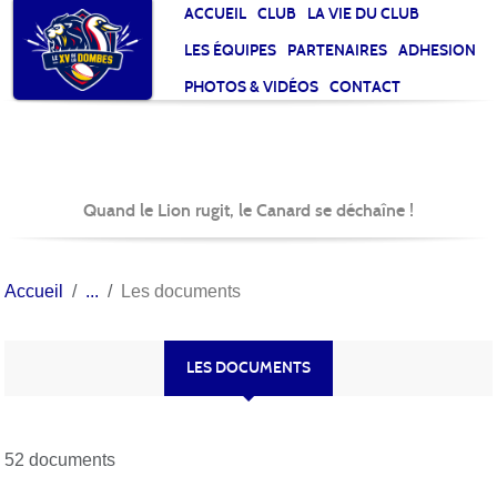
Panneau de gestion des cookies
ACCUEIL
CLUB
LA VIE DU CLUB
LES ÉQUIPES
PARTENAIRES
ADHESION
PHOTOS & VIDÉOS
CONTACT
Quand le Lion rugit, le Canard se déchaîne !
Accueil
Les documents
LES DOCUMENTS
52 documents