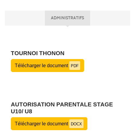
ADMINISTRATIFS
TOURNOI THONON
Télécharger le document
PDF
AUTORISATION PARENTALE STAGE
U10/ U8
Télécharger le document
DOCX