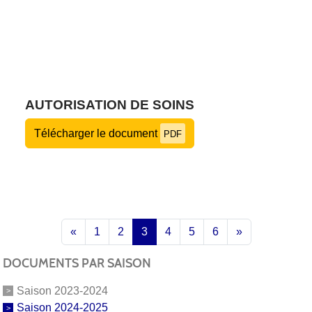
AUTORISATION DE SOINS
Télécharger le document
PDF
«
1
2
3
4
5
6
»
DOCUMENTS PAR SAISON
Saison 2023-2024
Saison 2024-2025