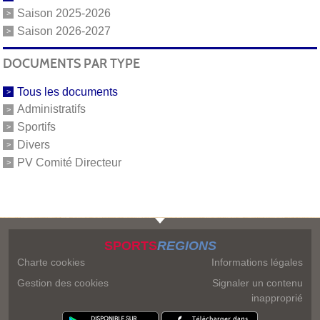
Saison 2025-2026
Saison 2026-2027
DOCUMENTS PAR TYPE
Tous les documents
Administratifs
Sportifs
Divers
PV Comité Directeur
SPORTS
REGIONS
Charte cookies
Informations légales
Gestion des cookies
Signaler un contenu
inapproprié