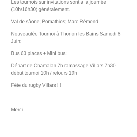
Les tournois sur invitations sont a la journée
(10h/16h30) généralement.
Val de sâone
; Pomathios;
Marc Rémond
Nouveautée Tournoi à Thonon les Bains Samedi 8
Juin:
Bus 63 places + Mini bus:
Départ de Chamalan 7h ramassage Villars 7h30
début tournoi 10h / retours 19h
Fête du rugby Villars !!!
Merci