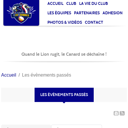
Panneau de gestion des cookies
ACCUEIL
CLUB
LA VIE DU CLUB
LES ÉQUIPES
PARTENAIRES
ADHESION
PHOTOS & VIDÉOS
CONTACT
Quand le Lion rugit, le Canard se déchaîne !
Accueil
Les évènements passés
LES ÉVÈNEMENTS PASSÉS