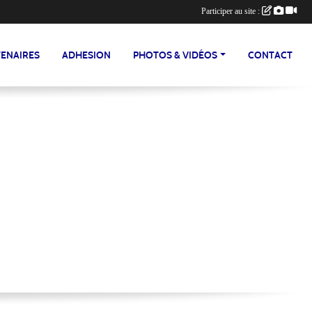
Participer au site :
ENAIRES
ADHESION
PHOTOS & VIDÉOS
CONTACT