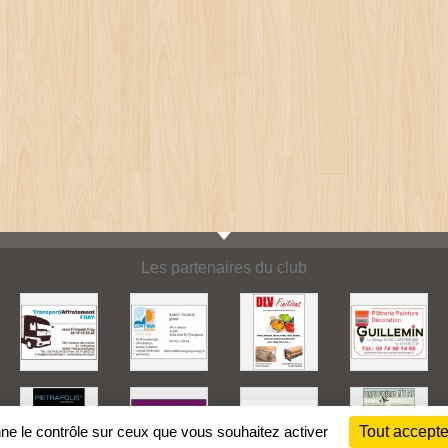
Les partenaires du club
nne le contrôle sur ceux que vous souhaitez activer
Tout accepte