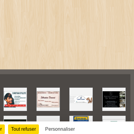
r
Tout refuser
Personnaliser